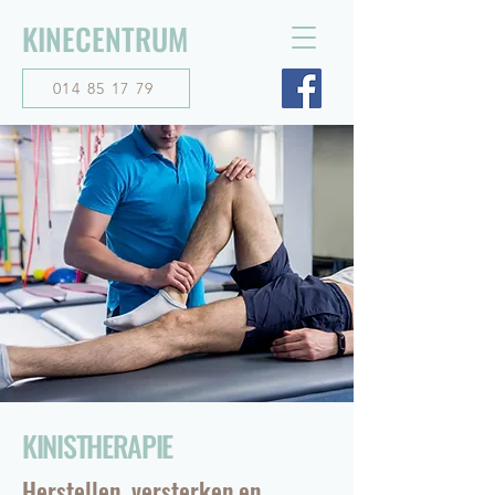
KINECENTRUM
014 85 17 79
KINISTHERAPIE
Herstellen, versterken en